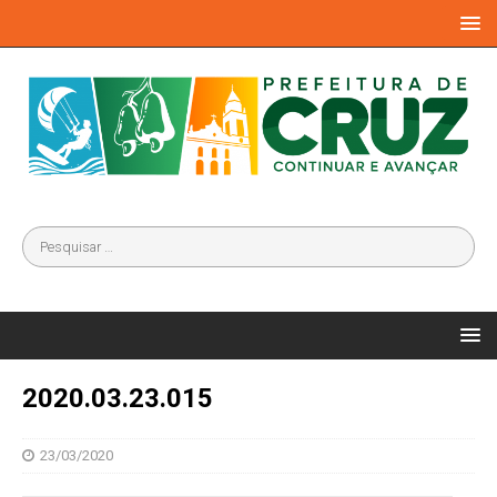
2020.03.23.015
23/03/2020