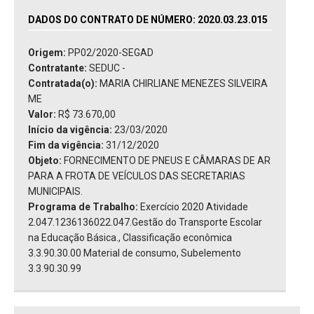
DADOS DO CONTRATO DE NÚMERO: 2020.03.23.015
Origem:
PP02/2020-SEGAD
Contratante:
SEDUC -
Contratada(o):
MARIA CHIRLIANE MENEZES SILVEIRA
ME
Valor:
R$ 73.670,00
Início da vigência:
23/03/2020
Fim da vigência:
31/12/2020
Objeto:
FORNECIMENTO DE PNEUS E CÂMARAS DE AR
PARA A FROTA DE VEÍCULOS DAS SECRETARIAS
MUNICIPAIS.
Programa de Trabalho:
Exercício 2020 Atividade
2.047.1236136022.047.Gestão do Transporte Escolar
na Educação Básica., Classificação econômica
3.3.90.30.00 Material de consumo, Subelemento
3.3.90.30.99