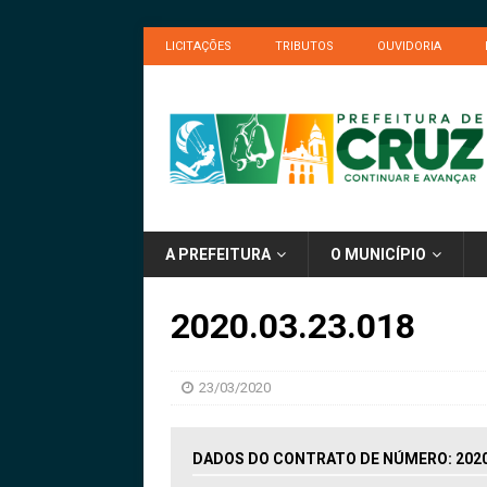
LICITAÇÕES
TRIBUTOS
OUVIDORIA
A PREFEITURA
O MUNICÍPIO
2020.03.23.018
23/03/2020
DADOS DO CONTRATO DE NÚMERO: 2020.