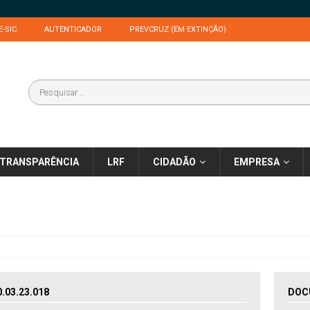
E-SIC
AUTENTICADOR
PREVCRUZ (EM EXTINÇÃO)
TRANSPARÊNCIA
LRF
CIDADÃO
EMPRESA
03.23.018
DOC