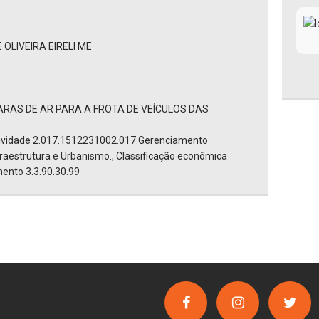
LIVEIRA EIRELI ME
RAS DE AR PARA A FROTA DE VEÍCULOS DAS
tividade 2.017.1512231002.017.Gerenciamento
nfraestrutura e Urbanismo., Classificação econômica
ento 3.3.90.30.99