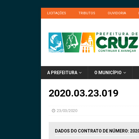
LICITAÇÕES
TRIBUTOS
OUVIDORIA
A PREFEITURA
O MUNICÍPIO
2020.03.23.019
23/03/2020
DADOS DO CONTRATO DE NÚMERO: 2020.