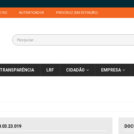
E-SIC
AUTENTICADOR
PREVCRUZ (EM EXTINÇÃO)
TRANSPARÊNCIA
LRF
CIDADÃO
EMPRESA
03.23.019
DOC