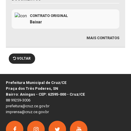
CONTRATO ORIGINAL
Baixar
MAIS CONTRATOS
VOLTAR
Prefeitura Municipal de Cruz/CE
Praça dos Três Poderes, SN
Bairro: Aningas - CEP: 62595-000 - Cruz/CE
88 99259-3006
prefeitura@cruz.ce.gov.br
imprensa@cruz.ce.gov.br