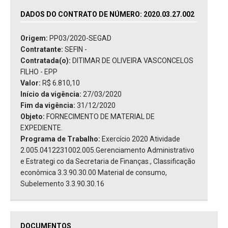
DADOS DO CONTRATO DE NÚMERO: 2020.03.27.002
Origem:
PP03/2020-SEGAD
Contratante:
SEFIN -
Contratada(o):
DITIMAR DE OLIVEIRA VASCONCELOS
FILHO - EPP
Valor:
R$ 6.810,10
Início da vigência:
27/03/2020
Fim da vigência:
31/12/2020
Objeto:
FORNECIMENTO DE MATERIAL DE
EXPEDIENTE.
Programa de Trabalho:
Exercício 2020 Atividade
2.005.0412231002.005.Gerenciamento Administrativo
e Estrategi co da Secretaria de Finanças., Classificação
econômica 3.3.90.30.00 Material de consumo,
Subelemento 3.3.90.30.16
DOCUMENTOS