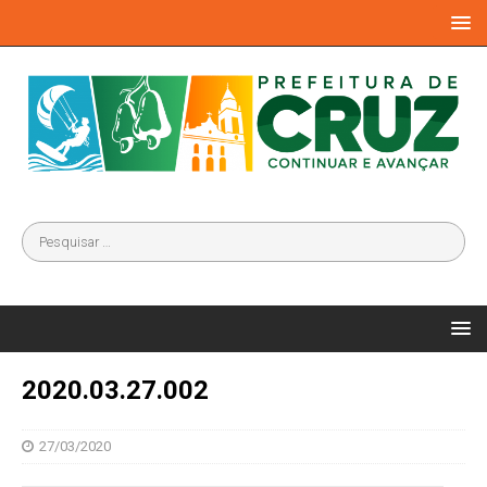
2020.03.27.002
27/03/2020