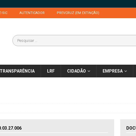
E-SIC
AUTENTICADOR
PREVCRUZ (EM EXTINÇÃO)
TRANSPARÊNCIA
LRF
CIDADÃO
EMPRESA
03.27.006
DOC