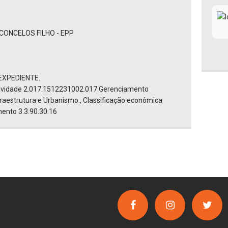
CONCELOS FILHO - EPP
EXPEDIENTE.
tividade 2.017.1512231002.017.Gerenciamento
nfraestrutura e Urbanismo., Classificação econômica
ento 3.3.90.30.16