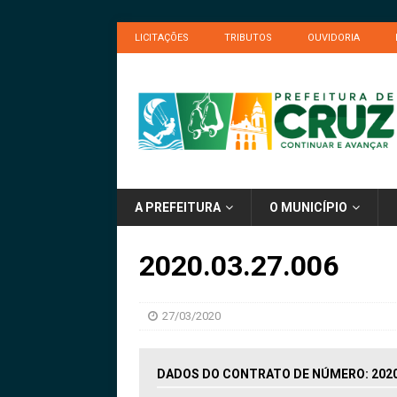
LICITAÇÕES
TRIBUTOS
OUVIDORIA
A PREFEITURA
O MUNICÍPIO
2020.03.27.006
27/03/2020
DADOS DO CONTRATO DE NÚMERO: 2020.