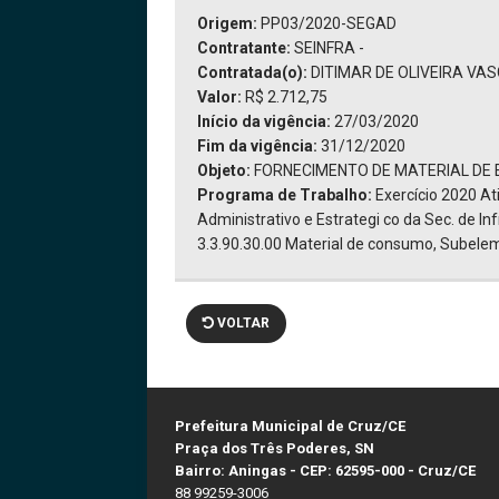
Origem:
PP03/2020-SEGAD
Contratante:
SEINFRA -
Contratada(o):
DITIMAR DE OLIVEIRA VAS
Valor:
R$ 2.712,75
Início da vigência:
27/03/2020
Fim da vigência:
31/12/2020
Objeto:
FORNECIMENTO DE MATERIAL DE 
Programa de Trabalho:
Exercício 2020 A
Administrativo e Estrategi co da Sec. de I
3.3.90.30.00 Material de consumo, Subelem
VOLTAR
Prefeitura Municipal de Cruz/CE
Praça dos Três Poderes, SN
Bairro: Aningas - CEP: 62595-000 - Cruz/CE
88 99259-3006