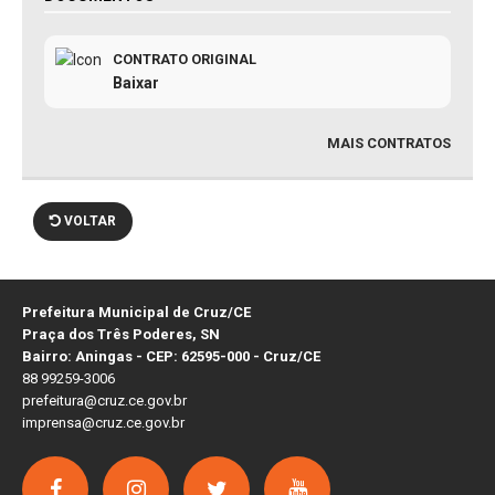
CONTRATO ORIGINAL
Baixar
MAIS CONTRATOS
VOLTAR
Prefeitura Municipal de Cruz/CE
Praça dos Três Poderes, SN
Bairro: Aningas - CEP: 62595-000 - Cruz/CE
88 99259-3006
prefeitura@cruz.ce.gov.br
imprensa@cruz.ce.gov.br