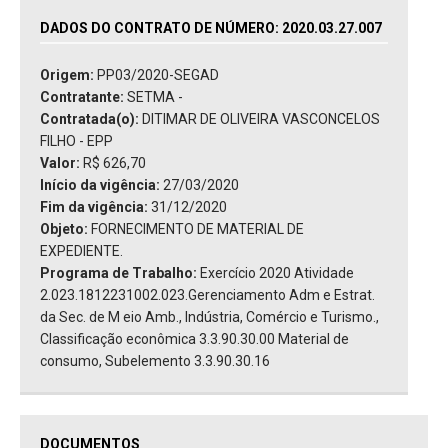
DADOS DO CONTRATO DE NÚMERO: 2020.03.27.007
Origem:
PP03/2020-SEGAD
Contratante:
SETMA -
Contratada(o):
DITIMAR DE OLIVEIRA VASCONCELOS
FILHO - EPP
Valor:
R$ 626,70
Início da vigência:
27/03/2020
Fim da vigência:
31/12/2020
Objeto:
FORNECIMENTO DE MATERIAL DE
EXPEDIENTE.
Programa de Trabalho:
Exercício 2020 Atividade
2.023.1812231002.023.Gerenciamento Adm e Estrat.
da Sec. de M eio Amb., Indústria, Comércio e Turismo.,
Classificação econômica 3.3.90.30.00 Material de
consumo, Subelemento 3.3.90.30.16
DOCUMENTOS