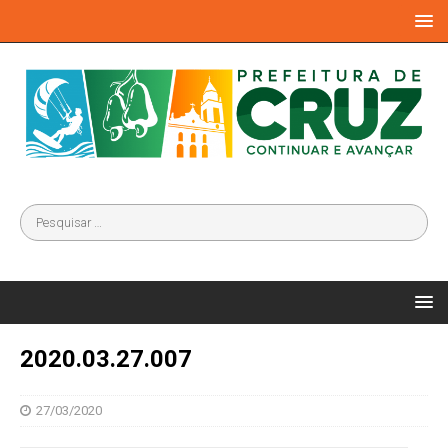
2020.03.27.007
27/03/2020