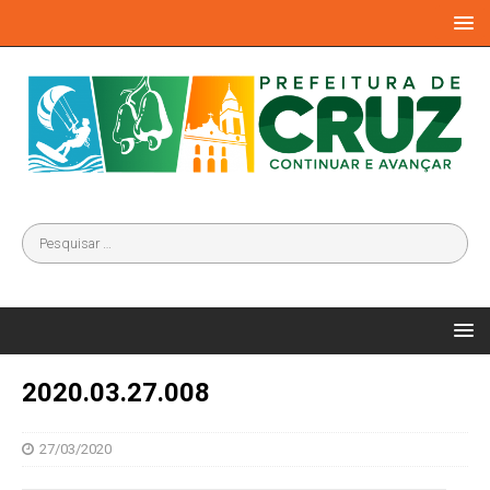
2020.03.27.008
27/03/2020