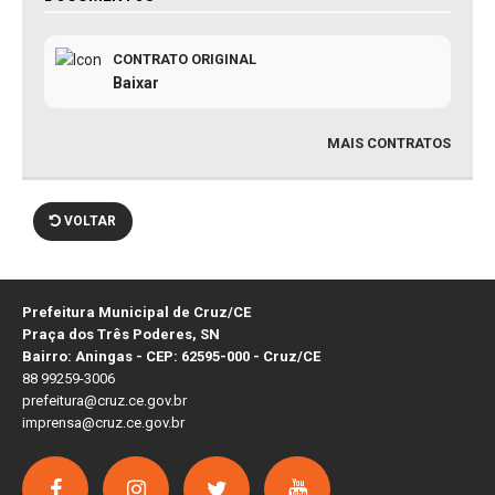
CONTRATO ORIGINAL
Baixar
MAIS CONTRATOS
VOLTAR
Prefeitura Municipal de Cruz/CE
Praça dos Três Poderes, SN
Bairro: Aningas - CEP: 62595-000 - Cruz/CE
88 99259-3006
prefeitura@cruz.ce.gov.br
imprensa@cruz.ce.gov.br