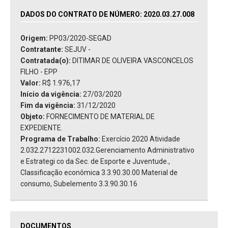
DADOS DO CONTRATO DE NÚMERO: 2020.03.27.008
Origem:
PP03/2020-SEGAD
Contratante:
SEJUV -
Contratada(o):
DITIMAR DE OLIVEIRA VASCONCELOS
FILHO - EPP
Valor:
R$ 1.976,17
Início da vigência:
27/03/2020
Fim da vigência:
31/12/2020
Objeto:
FORNECIMENTO DE MATERIAL DE
EXPEDIENTE.
Programa de Trabalho:
Exercício 2020 Atividade
2.032.2712231002.032.Gerenciamento Administrativo
e Estrategi co da Sec. de Esporte e Juventude.,
Classificação econômica 3.3.90.30.00 Material de
consumo, Subelemento 3.3.90.30.16
DOCUMENTOS