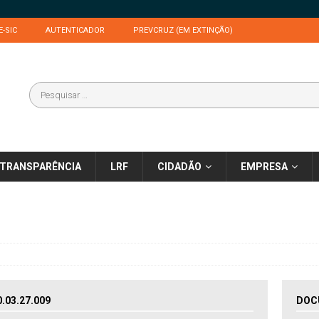
E-SIC
AUTENTICADOR
PREVCRUZ (EM EXTINÇÃO)
TRANSPARÊNCIA
LRF
CIDADÃO
EMPRESA
03.27.009
DOC