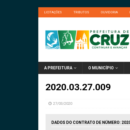
LICITAÇÕES
TRIBUTOS
OUVIDORIA
A PREFEITURA
O MUNICÍPIO
2020.03.27.009
27/03/2020
DADOS DO CONTRATO DE NÚMERO: 2020.