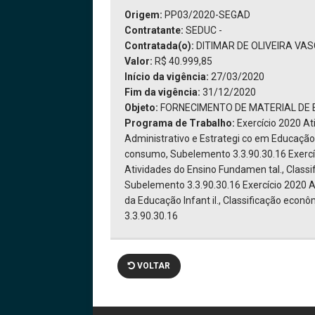
Origem:
PP03/2020-SEGAD
Contratante:
SEDUC -
Contratada(o):
DITIMAR DE OLIVEIRA VAS
Valor:
R$ 40.999,85
Início da vigência:
27/03/2020
Fim da vigência:
31/12/2020
Objeto:
FORNECIMENTO DE MATERIAL DE 
Programa de Trabalho:
Exercício 2020 A
Administrativo e Estrategi co em Educação.
consumo, Subelemento 3.3.90.30.16 Exercí
Atividades do Ensino Fundamen tal., Class
Subelemento 3.3.90.30.16 Exercício 2020 
da Educação Infant il., Classificação eco
3.3.90.30.16
VOLTAR