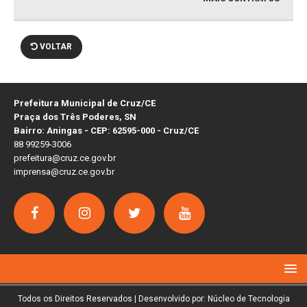
VOLTAR
Prefeitura Municipal de Cruz/CE
Praça dos Três Poderes, SN
Bairro: Aningas - CEP: 62595-000 - Cruz/CE
88 99259-3006
prefeitura@cruz.ce.gov.br
imprensa@cruz.ce.gov.br
Todos os Direitos Reservados | Desenvolvido por: Núcleo de Tecnologia