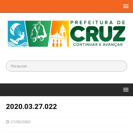
2020.03.27.022
27/03/2020