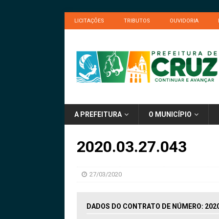
LICITAÇÕES
TRIBUTOS
OUVIDORIA
A PREFEITURA
O MUNICÍPIO
2020.03.27.043
27/03/2020
DADOS DO CONTRATO DE NÚMERO: 2020.