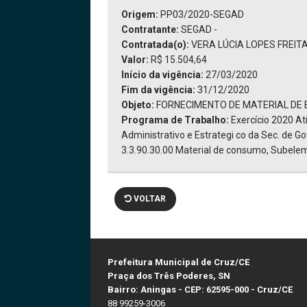
Origem:
PP03/2020-SEGAD
Contratante:
SEGAD -
Contratada(o):
VERA LÚCIA LOPES FREITA
Valor:
R$ 15.504,64
Início da vigência:
27/03/2020
Fim da vigência:
31/12/2020
Objeto:
FORNECIMENTO DE MATERIAL DE 
Programa de Trabalho:
Exercício 2020 A
Administrativo e Estrategi co da Sec. de G
3.3.90.30.00 Material de consumo, Subelem
VOLTAR
Prefeitura Municipal de Cruz/CE
Praça dos Três Poderes, SN
Bairro: Aningas - CEP: 62595-000 - Cruz/CE
88 99259-3006