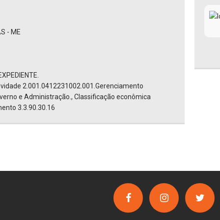
S - ME
EXPEDIENTE.
tividade 2.001.0412231002.001.Gerenciamento
overno e Administração., Classificação econômica
ento 3.3.90.30.16