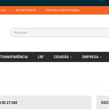
E-SIC
AUTENTICADOR
PREVCRUZ (EM EXTINÇÃO)
TRANSPARÊNCIA
LRF
CIDADÃO
EMPRESA
03.27.043
DOC