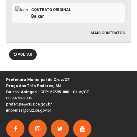
CONTRATO ORIGINAL
Baixar
MAIS CONTRATOS
VOLTAR
Prefeitura Municipal de Cruz/CE
Praça dos Três Poderes, SN
Bairro: Aningas - CEP: 62595-000 - Cruz/CE
88 99259-3006
prefeitura@cruz.ce.gov.br
imprensa@cruz.ce.gov.br