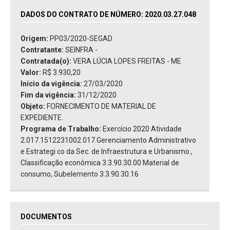
DADOS DO CONTRATO DE NÚMERO: 2020.03.27.048
Origem:
PP03/2020-SEGAD
Contratante:
SEINFRA -
Contratada(o):
VERA LÚCIA LOPES FREITAS - ME
Valor:
R$ 3.930,20
Início da vigência:
27/03/2020
Fim da vigência:
31/12/2020
Objeto:
FORNECIMENTO DE MATERIAL DE
EXPEDIENTE.
Programa de Trabalho:
Exercício 2020 Atividade
2.017.1512231002.017.Gerenciamento Administrativo
e Estrategi co da Sec. de Infraestrutura e Urbanismo.,
Classificação econômica 3.3.90.30.00 Material de
consumo, Subelemento 3.3.90.30.16
DOCUMENTOS