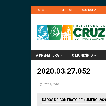
LICITAÇÕES
TRIBUTOS
OUVIDORIA
A PREFEITURA
O MUNICÍPIO
2020.03.27.052
27/03/2020
DADOS DO CONTRATO DE NÚMERO: 2020.