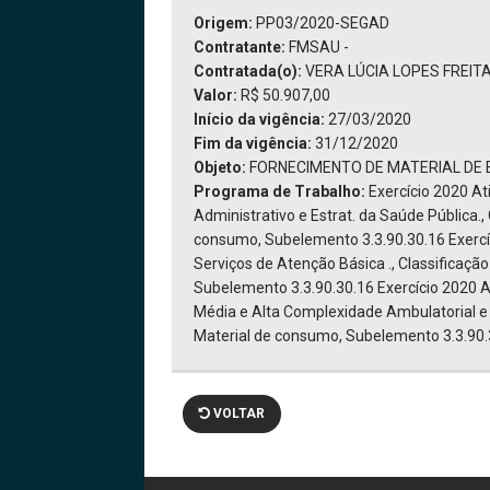
Origem:
PP03/2020-SEGAD
Contratante:
FMSAU -
Contratada(o):
VERA LÚCIA LOPES FREITA
Valor:
R$ 50.907,00
Início da vigência:
27/03/2020
Fim da vigência:
31/12/2020
Objeto:
FORNECIMENTO DE MATERIAL DE 
Programa de Trabalho:
Exercício 2020 A
Administrativo e Estrat. da Saúde Pública.,
consumo, Subelemento 3.3.90.30.16 Exercí
Serviços de Atenção Básica ., Classificaçã
Subelemento 3.3.90.30.16 Exercício 2020 
Média e Alta Complexidade Ambulatorial e H
Material de consumo, Subelemento 3.3.90.
VOLTAR