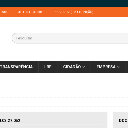
E-SIC
AUTENTICADOR
PREVCRUZ (EM EXTINÇÃO)
TRANSPARÊNCIA
LRF
CIDADÃO
EMPRESA
03.27.052
DOC