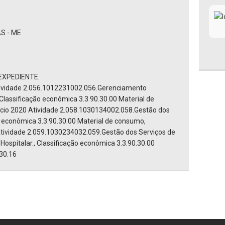
S - ME
EXPEDIENTE.
tividade 2.056.1012231002.056.Gerenciamento
 Classificação econômica 3.3.90.30.00 Material de
cio 2020 Atividade 2.058.1030134002.058.Gestão dos
o econômica 3.3.90.30.00 Material de consumo,
Atividade 2.059.1030234032.059.Gestão dos Serviços de
ospitalar., Classificação econômica 3.3.90.30.00
30.16