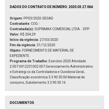
DADOS DO CONTRATO DE NÚMERO: 2020.03.27.066
Origem:
PP03/2020-SEGAD
Contratante:
COG -
Contratada(o):
SUPRIMAX COMERCIAL LTDA. - EPP
Valor:
R$ 204,29
Início da vigência:
27/03/2020
Fim da vigência:
31/12/2020
Objeto:
FORNECIMENTO DE MATERIAL DE
EXPEDIENTE.
Programa de Trabalho:
Exercício 2020 Atividade
2.007.0412231002.007.Gerenciamento Administrativo
e Estrategi co da Controladoria e Ouvidoria Geral.,
Classificação econômica 3.3.90.30.00 Material de
consumo, Subelemento 3.3.90.30.16
DOCUMENTOS