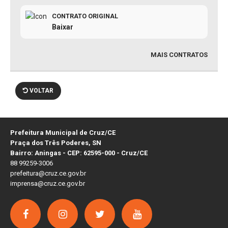
CONTRATO ORIGINAL
Baixar
MAIS CONTRATOS
VOLTAR
Prefeitura Municipal de Cruz/CE
Praça dos Três Poderes, SN
Bairro: Aningas - CEP: 62595-000 - Cruz/CE
88 99259-3006
prefeitura@cruz.ce.gov.br
imprensa@cruz.ce.gov.br