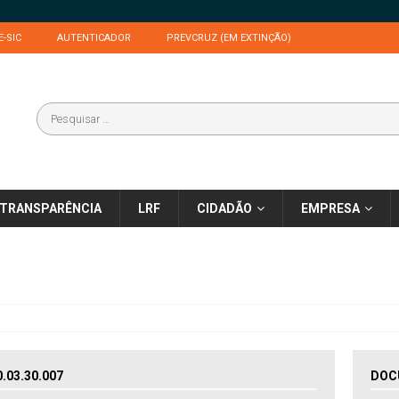
E-SIC
AUTENTICADOR
PREVCRUZ (EM EXTINÇÃO)
TRANSPARÊNCIA
LRF
CIDADÃO
EMPRESA
03.30.007
DOC