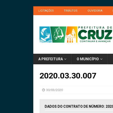
LICITAÇÕES
TRIBUTOS
OUVIDORIA
A PREFEITURA
O MUNICÍPIO
2020.03.30.007
30/03/2020
DADOS DO CONTRATO DE NÚMERO: 2020.