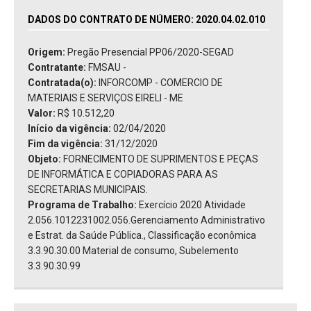
DADOS DO CONTRATO DE NÚMERO: 2020.04.02.010
Origem:
Pregão Presencial PP06/2020-SEGAD
Contratante:
FMSAU -
Contratada(o):
INFORCOMP - COMERCIO DE
MATERIAIS E SERVIÇOS EIRELI - ME
Valor:
R$ 10.512,20
Início da vigência:
02/04/2020
Fim da vigência:
31/12/2020
Objeto:
FORNECIMENTO DE SUPRIMENTOS E PEÇAS
DE INFORMÁTICA E COPIADORAS PARA AS
SECRETARIAS MUNICIPAIS.
Programa de Trabalho:
Exercício 2020 Atividade
2.056.1012231002.056.Gerenciamento Administrativo
e Estrat. da Saúde Pública., Classificação econômica
3.3.90.30.00 Material de consumo, Subelemento
3.3.90.30.99