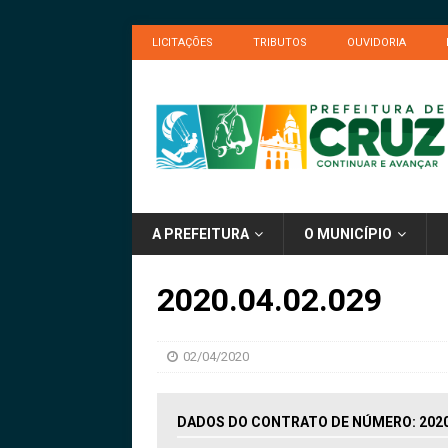
LICITAÇÕES
TRIBUTOS
OUVIDORIA
A PREFEITURA
O MUNICÍPIO
2020.04.02.029
02/04/2020
DADOS DO CONTRATO DE NÚMERO: 2020.