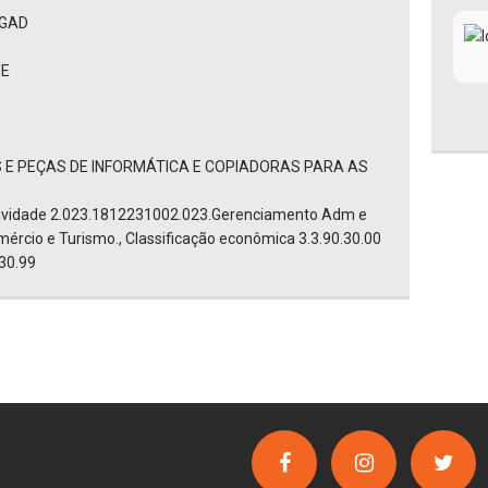
EGAD
ME
 E PEÇAS DE INFORMÁTICA E COPIADORAS PARA AS
tividade 2.023.1812231002.023.Gerenciamento Adm e
omércio e Turismo., Classificação econômica 3.3.90.30.00
30.99