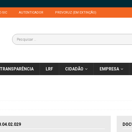
E-SIC
AUTENTICADOR
PREVCRUZ (EM EXTINÇÃO)
TRANSPARÊNCIA
LRF
CIDADÃO
EMPRESA
04.02.029
DOC