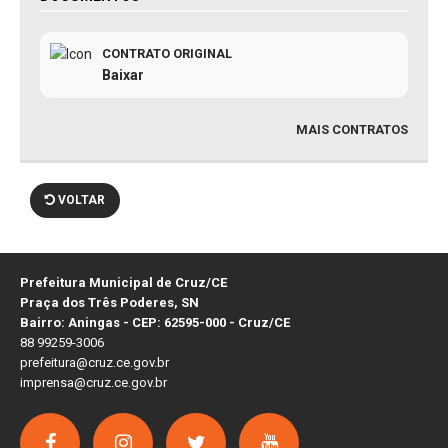
CONTRATO ORIGINAL
Baixar
MAIS CONTRATOS
VOLTAR
Prefeitura Municipal de Cruz/CE
Praça dos Três Poderes, SN
Bairro: Aningas - CEP: 62595-000 - Cruz/CE
88 99259-3006
prefeitura@cruz.ce.gov.br
imprensa@cruz.ce.gov.br