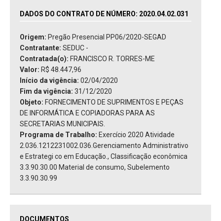
DADOS DO CONTRATO DE NÚMERO: 2020.04.02.031
Origem:
Pregão Presencial PP06/2020-SEGAD
Contratante:
SEDUC -
Contratada(o):
FRANCISCO R. TORRES-ME
Valor:
R$ 48.447,96
Início da vigência:
02/04/2020
Fim da vigência:
31/12/2020
Objeto:
FORNECIMENTO DE SUPRIMENTOS E PEÇAS
DE INFORMÁTICA E COPIADORAS PARA AS
SECRETARIAS MUNICIPAIS.
Programa de Trabalho:
Exercício 2020 Atividade
2.036.1212231002.036.Gerenciamento Administrativo
e Estrategi co em Educação., Classificação econômica
3.3.90.30.00 Material de consumo, Subelemento
3.3.90.30.99
DOCUMENTOS