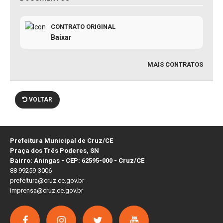
CONTRATO ORIGINAL
Baixar
MAIS CONTRATOS
VOLTAR
Prefeitura Municipal de Cruz/CE
Praça dos Três Poderes, SN
Bairro: Aningas - CEP: 62595-000 - Cruz/CE
88 99259-3006
prefeitura@cruz.ce.gov.br
imprensa@cruz.ce.gov.br