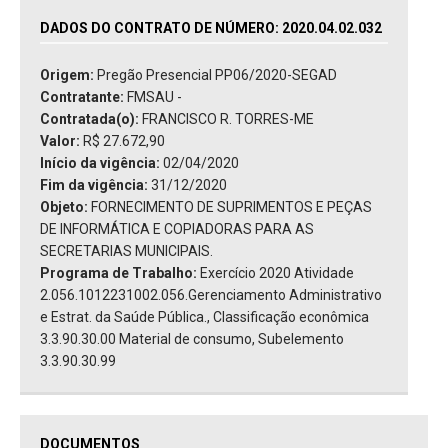
DADOS DO CONTRATO DE NÚMERO: 2020.04.02.032
Origem:
Pregão Presencial PP06/2020-SEGAD
Contratante:
FMSAU -
Contratada(o):
FRANCISCO R. TORRES-ME
Valor:
R$ 27.672,90
Início da vigência:
02/04/2020
Fim da vigência:
31/12/2020
Objeto:
FORNECIMENTO DE SUPRIMENTOS E PEÇAS
DE INFORMÁTICA E COPIADORAS PARA AS
SECRETARIAS MUNICIPAIS.
Programa de Trabalho:
Exercício 2020 Atividade
2.056.1012231002.056.Gerenciamento Administrativo
e Estrat. da Saúde Pública., Classificação econômica
3.3.90.30.00 Material de consumo, Subelemento
3.3.90.30.99
DOCUMENTOS