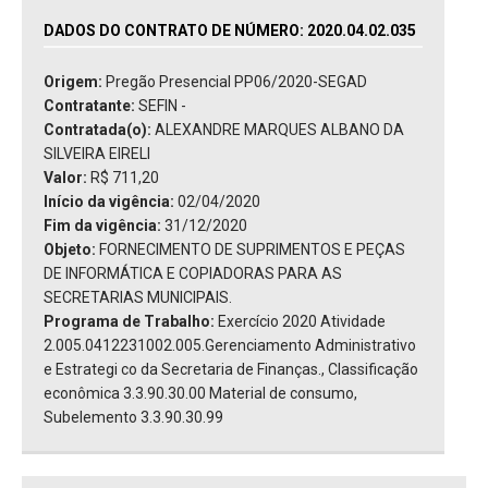
DADOS DO CONTRATO DE NÚMERO: 2020.04.02.035
Origem:
Pregão Presencial PP06/2020-SEGAD
Contratante:
SEFIN -
Contratada(o):
ALEXANDRE MARQUES ALBANO DA
SILVEIRA EIRELI
Valor:
R$ 711,20
Início da vigência:
02/04/2020
Fim da vigência:
31/12/2020
Objeto:
FORNECIMENTO DE SUPRIMENTOS E PEÇAS
DE INFORMÁTICA E COPIADORAS PARA AS
SECRETARIAS MUNICIPAIS.
Programa de Trabalho:
Exercício 2020 Atividade
2.005.0412231002.005.Gerenciamento Administrativo
e Estrategi co da Secretaria de Finanças., Classificação
econômica 3.3.90.30.00 Material de consumo,
Subelemento 3.3.90.30.99