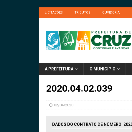
LICITAÇÕES
TRIBUTOS
OUVIDORIA
A PREFEITURA
O MUNICÍPIO
2020.04.02.039
02/04/2020
DADOS DO CONTRATO DE NÚMERO: 2020.