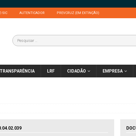
E-SIC
AUTENTICADOR
PREVCRUZ (EM EXTINÇÃO)
TRANSPARÊNCIA
LRF
CIDADÃO
EMPRESA
04.02.039
DOC