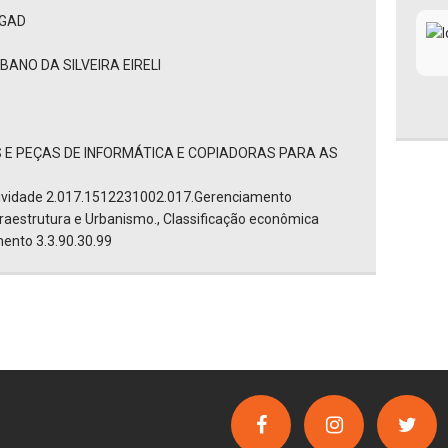
EGAD
NO DA SILVEIRA EIRELI
 E PEÇAS DE INFORMÁTICA E COPIADORAS PARA AS
tividade 2.017.1512231002.017.Gerenciamento
nfraestrutura e Urbanismo., Classificação econômica
ento 3.3.90.30.99