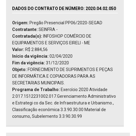
DADOS DO CONTRATO DE NÚMERO: 2020.04.02.050
Origem:
Pregão Presencial PP06/2020-SEGAD
Contratante:
SEINFRA -
Contratada(o):
INFOSHOP COMÉRCIO DE
EQUIPAMENTOS E SERVIÇOS EIRELI - ME
Valor:
R$ 2.884,56
Início da vigência:
02/04/2020
Fim da vigência:
31/12/2020
Objeto:
FORNECIMENTO DE SUPRIMENTOS E PEÇAS
DE INFORMÁTICA E COPIADORAS PARA AS
SECRETARIAS MUNICIPAIS.
Programa de Trabalho:
Exercício 2020 Atividade
2.017.1512231002.017.Gerenciamento Administrativo
e Estrategi co da Sec. de Infraestrutura e Urbanismo.,
Classificação econômica 3.3.90.30.00 Material de
consumo, Subelemento 3.3.90.30.99