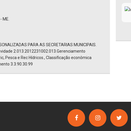
- ME.
ONALIZADAS PARA AS SECRETARIAS MUNICIPAIS.
tividade 2.013.2012231002.013.Gerenciamento
ic, Pesca e Rec Hídricos., Classificação econômica
ento 3.3.90.30.99