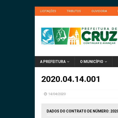
LICITAÇÕES
TRIBUTOS
OUVIDORIA
A PREFEITURA
O MUNICÍPIO
2020.04.14.001
14/04/2020
DADOS DO CONTRATO DE NÚMERO: 2020.