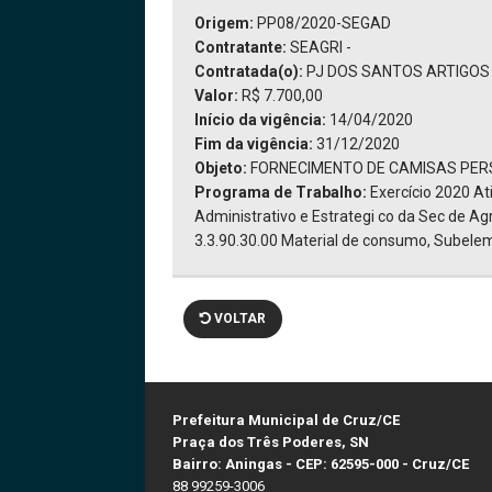
Origem:
PP08/2020-SEGAD
Contratante:
SEAGRI -
Contratada(o):
PJ DOS SANTOS ARTIGOS 
Valor:
R$ 7.700,00
Início da vigência:
14/04/2020
Fim da vigência:
31/12/2020
Objeto:
FORNECIMENTO DE CAMISAS PERS
Programa de Trabalho:
Exercício 2020 A
Administrativo e Estrategi co da Sec de Agr
3.3.90.30.00 Material de consumo, Subelem
VOLTAR
Prefeitura Municipal de Cruz/CE
Praça dos Três Poderes, SN
Bairro: Aningas - CEP: 62595-000 - Cruz/CE
88 99259-3006