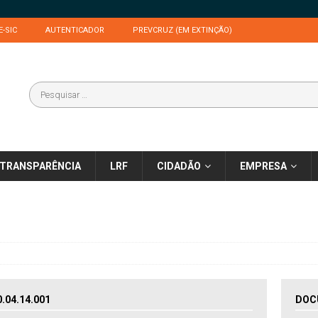
E-SIC
AUTENTICADOR
PREVCRUZ (EM EXTINÇÃO)
TRANSPARÊNCIA
LRF
CIDADÃO
EMPRESA
04.14.001
DOC