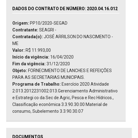
DADOS DO CONTRATO DE NÚMERO: 2020.04.16.012
Origem:
PP10/2020-SEGAD
Contratante:
SEAGRI -
Contratada(o):
JOSÉ ARRILSON DO NASCIMENTO -
ME
Valor:
R$ 11.993,00
Início da vigência:
16/04/2020
Fim da vigência:
31/12/2020
Objeto:
FORNECIMENTO DE LANCHES E REFEIÇÕES
PARA AS SECRETARIAS MUNICIPAIS.
Programa de Trabalho:
Exercício 2020 Atividade
2.013.2012231002.013.Gerenciamento Administrativo
e Estrategi co da Sec de Agric, Pesca e Rec Hídricos.,
Classificação econômica 3.3.90.30.00 Material de
consumo, Subelemento 3.3.90.30.07
DOCUMENTOS