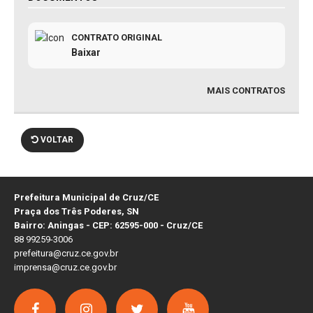
CONTRATO ORIGINAL
Baixar
MAIS CONTRATOS
VOLTAR
Prefeitura Municipal de Cruz/CE
Praça dos Três Poderes, SN
Bairro: Aningas - CEP: 62595-000 - Cruz/CE
88 99259-3006
prefeitura@cruz.ce.gov.br
imprensa@cruz.ce.gov.br