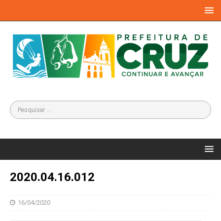
2020.04.16.012
16/04/2020