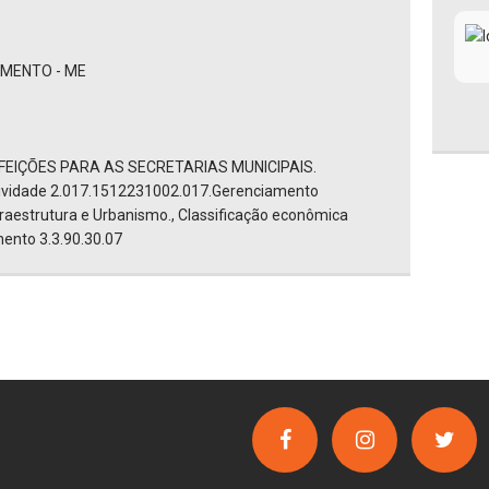
IMENTO - ME
FEIÇÕES PARA AS SECRETARIAS MUNICIPAIS.
tividade 2.017.1512231002.017.Gerenciamento
nfraestrutura e Urbanismo., Classificação econômica
ento 3.3.90.30.07