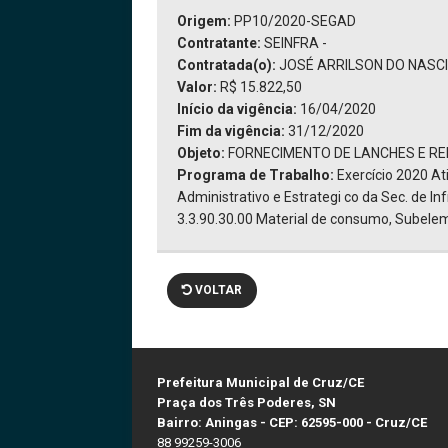
Origem:
PP10/2020-SEGAD
Contratante:
SEINFRA -
Contratada(o):
JOSÉ ARRILSON DO NASC
Valor:
R$ 15.822,50
Início da vigência:
16/04/2020
Fim da vigência:
31/12/2020
Objeto:
FORNECIMENTO DE LANCHES E RE
Programa de Trabalho:
Exercício 2020 A
Administrativo e Estrategi co da Sec. de I
3.3.90.30.00 Material de consumo, Subelem
VOLTAR
Prefeitura Municipal de Cruz/CE
Praça dos Três Poderes, SN
Bairro: Aningas - CEP: 62595-000 - Cruz/CE
88 99259-3006