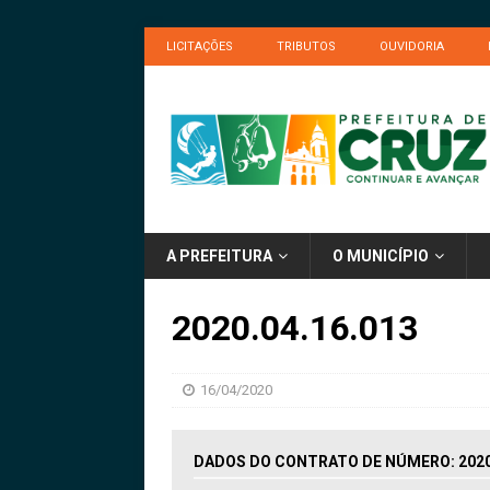
LICITAÇÕES
TRIBUTOS
OUVIDORIA
A PREFEITURA
O MUNICÍPIO
2020.04.16.013
16/04/2020
DADOS DO CONTRATO DE NÚMERO: 2020.