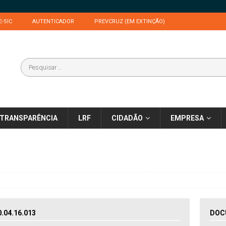
E-SIC
AUTENTICADOR
PREVCRUZ (EM EXTINÇÃO)
TRANSPARÊNCIA
LRF
CIDADÃO
EMPRESA
04.16.013
DOC