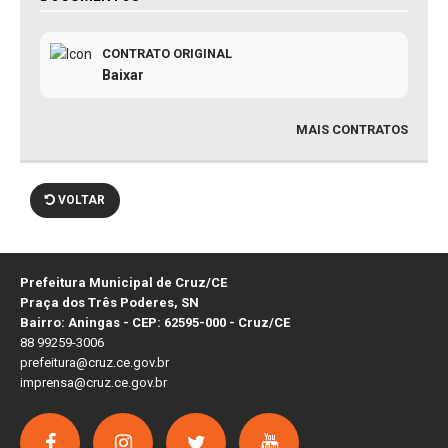
CONTRATO ORIGINAL
Baixar
MAIS CONTRATOS
VOLTAR
Prefeitura Municipal de Cruz/CE
Praça dos Três Poderes, SN
Bairro: Aningas - CEP: 62595-000 - Cruz/CE
88 99259-3006
prefeitura@cruz.ce.gov.br
imprensa@cruz.ce.gov.br