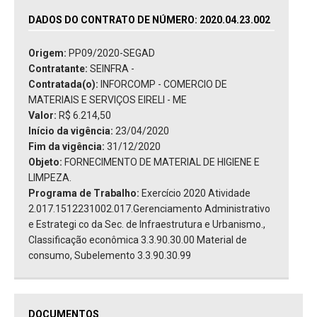
DADOS DO CONTRATO DE NÚMERO: 2020.04.23.002
Origem:
PP09/2020-SEGAD
Contratante:
SEINFRA -
Contratada(o):
INFORCOMP - COMERCIO DE
MATERIAIS E SERVIÇOS EIRELI - ME
Valor:
R$ 6.214,50
Início da vigência:
23/04/2020
Fim da vigência:
31/12/2020
Objeto:
FORNECIMENTO DE MATERIAL DE HIGIENE E
LIMPEZA.
Programa de Trabalho:
Exercício 2020 Atividade
2.017.1512231002.017.Gerenciamento Administrativo
e Estrategi co da Sec. de Infraestrutura e Urbanismo.,
Classificação econômica 3.3.90.30.00 Material de
consumo, Subelemento 3.3.90.30.99
DOCUMENTOS