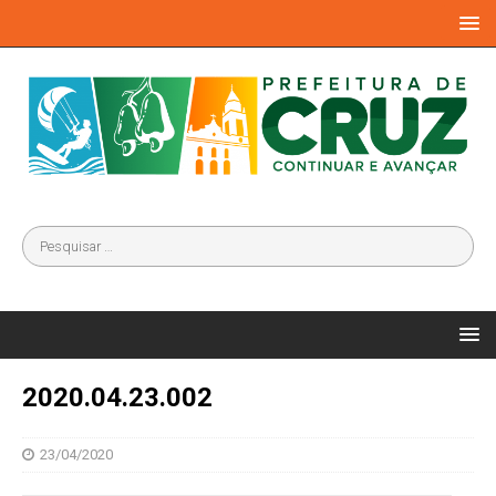
2020.04.23.002
23/04/2020