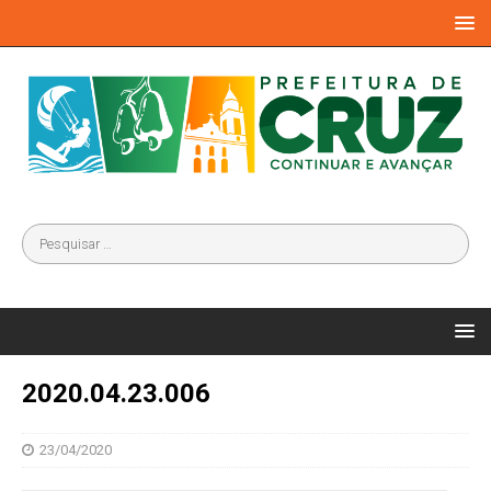
2020.04.23.006
23/04/2020