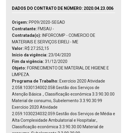
DADOS DO CONTRATO DE NÚMERO: 2020.04.23.006
Origem:
PP09/2020-SEGAD
Contratante:
FMSAU -
Contratada(o):
INFORCOMP - COMERCIO DE
MATERIAIS E SERVIÇOS EIRELI - ME
Valor:
R$ 27.252,15
Início da vigência:
23/04/2020
Fim da vigência:
31/12/2020
Objeto:
FORNECIMENTO DE MATERIAL DE HIGIENE E
LIMPEZA.
Programa de Trabalho:
Exercício 2020 Atividade
2.058.1030134002.058.Gestão dos Serviços de
Atenção Básica ., Classificação econômica 3.3.90.30.00
Material de consumo, Subelemento 3.3.90.30.99
Exercício 2020 Atividade
2.059.1030234032.059.Gestão dos Serviços de Média e
Alta Complexidade Ambulatorial e Hospitalar.,
Classificação econômica 3.3.90.30.00 Material de