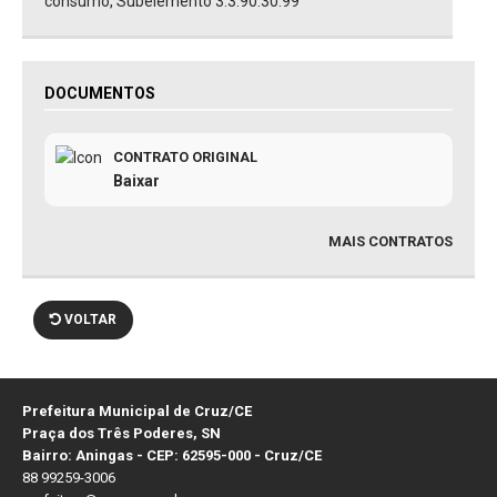
consumo, Subelemento 3.3.90.30.99
DOCUMENTOS
CONTRATO ORIGINAL
Baixar
MAIS CONTRATOS
VOLTAR
Prefeitura Municipal de Cruz/CE
Praça dos Três Poderes, SN
Bairro: Aningas - CEP: 62595-000 - Cruz/CE
88 99259-3006