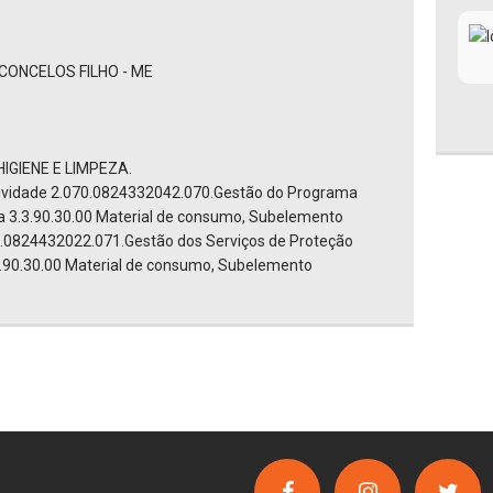
CONCELOS FILHO - ME
IGIENE E LIMPEZA.
tividade 2.070.0824332042.070.Gestão do Programa
ica 3.3.90.30.00 Material de consumo, Subelemento
71.0824432022.071.Gestão dos Serviços de Proteção
.3.90.30.00 Material de consumo, Subelemento