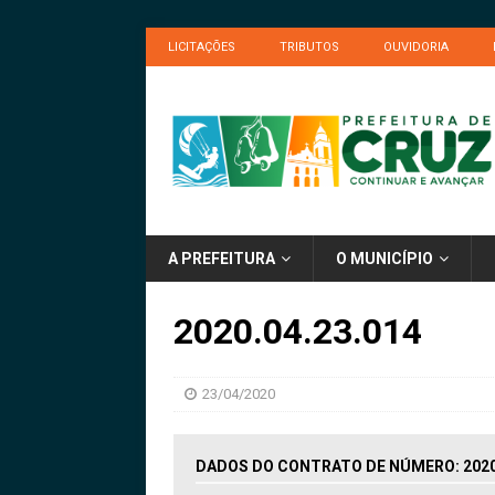
LICITAÇÕES
TRIBUTOS
OUVIDORIA
A PREFEITURA
O MUNICÍPIO
2020.04.23.014
23/04/2020
DADOS DO CONTRATO DE NÚMERO: 2020.