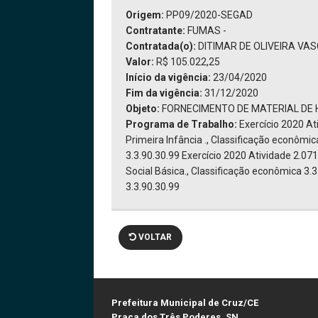
Origem:
PP09/2020-SEGAD
Contratante:
FUMAS -
Contratada(o):
DITIMAR DE OLIVEIRA VAS
Valor:
R$ 105.022,25
Início da vigência:
23/04/2020
Fim da vigência:
31/12/2020
Objeto:
FORNECIMENTO DE MATERIAL DE H
Programa de Trabalho:
Exercício 2020 A
Primeira Infância ., Classificação econôm
3.3.90.30.99 Exercício 2020 Atividade 2.0
Social Básica., Classificação econômica 3
3.3.90.30.99
VOLTAR
Prefeitura Municipal de Cruz/CE
Praça dos Três Poderes, SN