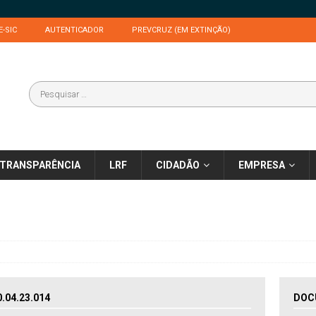
E-SIC
AUTENTICADOR
PREVCRUZ (EM EXTINÇÃO)
TRANSPARÊNCIA
LRF
CIDADÃO
EMPRESA
04.23.014
DOC