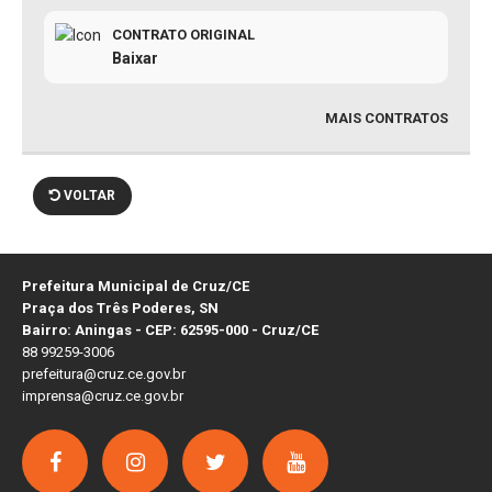
CONTRATO ORIGINAL
Baixar
MAIS CONTRATOS
VOLTAR
Prefeitura Municipal de Cruz/CE
Praça dos Três Poderes, SN
Bairro: Aningas - CEP: 62595-000 - Cruz/CE
88 99259-3006
prefeitura@cruz.ce.gov.br
imprensa@cruz.ce.gov.br