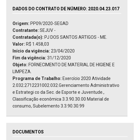
DADOS DO CONTRATO DE NÚMERO: 2020.04.23.017
Origem:
PP09/2020-SEGAD
Contratante:
SEJUV -
Contratada(o):
PJ DOS SANTOS ARTIGOS - ME.
Valor:
R$ 1.458,03
Início da vigência:
23/04/2020
Fim da vigência:
31/12/2020
Objeto:
FORNECIMENTO DE MATERIAL DE HIGIENE E
LIMPEZA.
Programa de Trabalho:
Exercício 2020 Atividade
2.032.2712231002.032.Gerenciamento Administrativo
e Estrategi co da Sec. de Esporte e Juventude.,
Classificação econômica 3.3.90.30.00 Material de
consumo, Subelemento 3.3.90.30.99
DOCUMENTOS