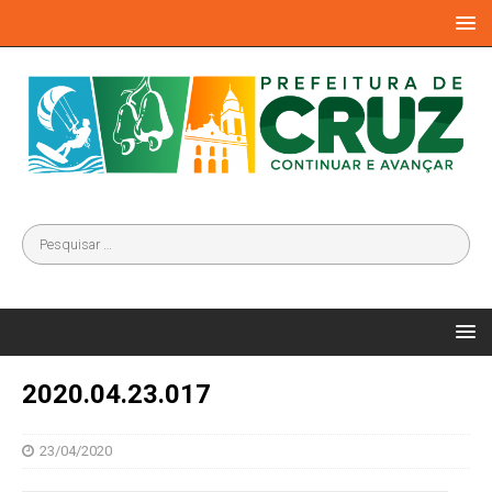
2020.04.23.017
23/04/2020