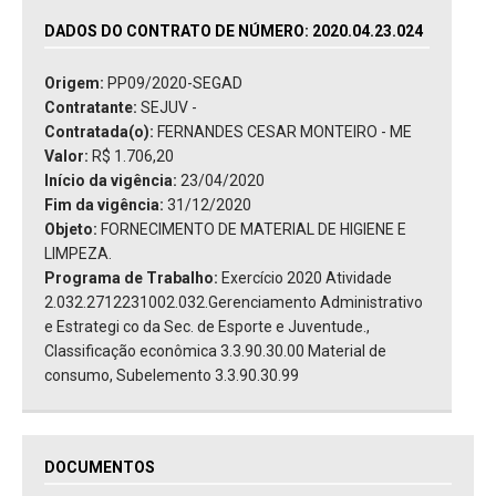
DADOS DO CONTRATO DE NÚMERO: 2020.04.23.024
Origem:
PP09/2020-SEGAD
Contratante:
SEJUV -
Contratada(o):
FERNANDES CESAR MONTEIRO - ME
Valor:
R$ 1.706,20
Início da vigência:
23/04/2020
Fim da vigência:
31/12/2020
Objeto:
FORNECIMENTO DE MATERIAL DE HIGIENE E
LIMPEZA.
Programa de Trabalho:
Exercício 2020 Atividade
2.032.2712231002.032.Gerenciamento Administrativo
e Estrategi co da Sec. de Esporte e Juventude.,
Classificação econômica 3.3.90.30.00 Material de
consumo, Subelemento 3.3.90.30.99
DOCUMENTOS