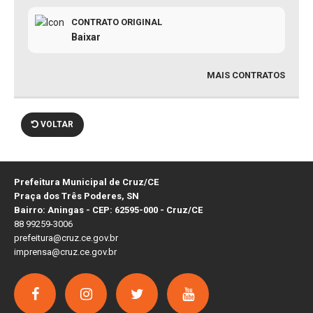
CONTRATO ORIGINAL
Baixar
MAIS CONTRATOS
VOLTAR
Prefeitura Municipal de Cruz/CE
Praça dos Três Poderes, SN
Bairro: Aningas - CEP: 62595-000 - Cruz/CE
88 99259-3006
prefeitura@cruz.ce.gov.br
imprensa@cruz.ce.gov.br