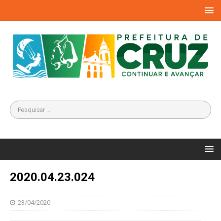
2020.04.23.024
23/04/2020