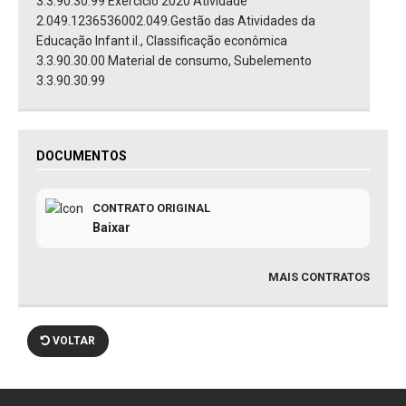
3.3.90.30.99 Exercício 2020 Atividade
2.049.1236536002.049.Gestão das Atividades da
Educação Infant il., Classificação econômica
3.3.90.30.00 Material de consumo, Subelemento
3.3.90.30.99
DOCUMENTOS
CONTRATO ORIGINAL
Baixar
MAIS CONTRATOS
VOLTAR