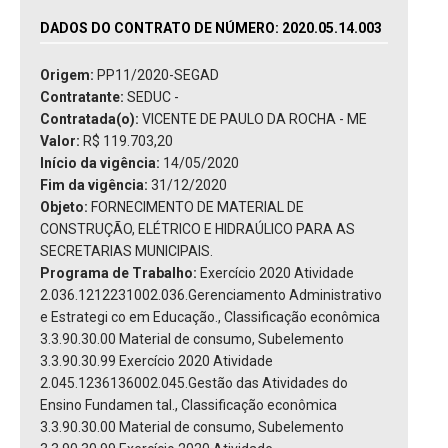
DADOS DO CONTRATO DE NÚMERO: 2020.05.14.003
Origem:
PP11/2020-SEGAD
Contratante:
SEDUC -
Contratada(o):
VICENTE DE PAULO DA ROCHA - ME
Valor:
R$ 119.703,20
Início da vigência:
14/05/2020
Fim da vigência:
31/12/2020
Objeto:
FORNECIMENTO DE MATERIAL DE
CONSTRUÇÃO, ELÉTRICO E HIDRAÚLICO PARA AS
SECRETARIAS MUNICIPAIS.
Programa de Trabalho:
Exercício 2020 Atividade
2.036.1212231002.036.Gerenciamento Administrativo
e Estrategi co em Educação., Classificação econômica
3.3.90.30.00 Material de consumo, Subelemento
3.3.90.30.99 Exercício 2020 Atividade
2.045.1236136002.045.Gestão das Atividades do
Ensino Fundamen tal., Classificação econômica
3.3.90.30.00 Material de consumo, Subelemento