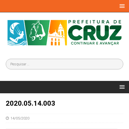
2020.05.14.003
14/05/2020