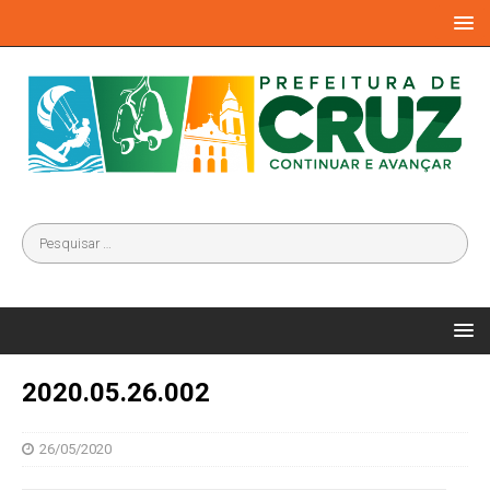
2020.05.26.002
26/05/2020