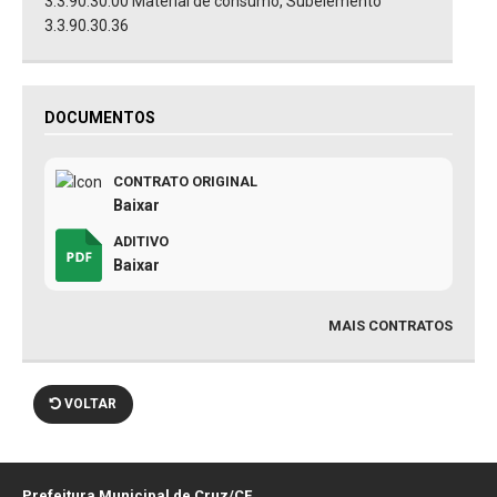
3.3.90.30.00 Material de consumo, Subelemento
3.3.90.30.36
DOCUMENTOS
CONTRATO ORIGINAL
Baixar
ADITIVO
Baixar
MAIS CONTRATOS
VOLTAR
Prefeitura Municipal de Cruz/CE