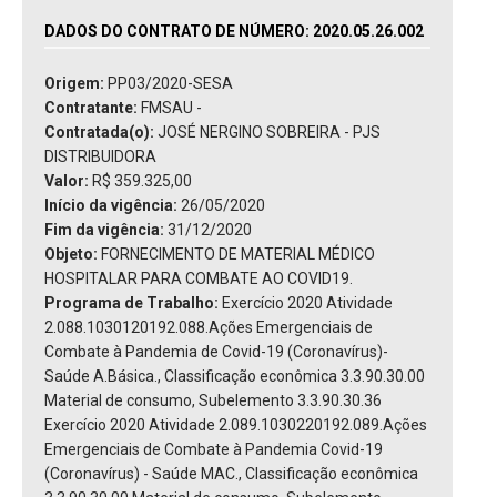
DADOS DO CONTRATO DE NÚMERO: 2020.05.26.002
Origem:
PP03/2020-SESA
Contratante:
FMSAU -
Contratada(o):
JOSÉ NERGINO SOBREIRA - PJS
DISTRIBUIDORA
Valor:
R$ 359.325,00
Início da vigência:
26/05/2020
Fim da vigência:
31/12/2020
Objeto:
FORNECIMENTO DE MATERIAL MÉDICO
HOSPITALAR PARA COMBATE AO COVID19.
Programa de Trabalho:
Exercício 2020 Atividade
2.088.1030120192.088.Ações Emergenciais de
Combate à Pandemia de Covid-19 (Coronavírus)-
Saúde A.Básica., Classificação econômica 3.3.90.30.00
Material de consumo, Subelemento 3.3.90.30.36
Exercício 2020 Atividade 2.089.1030220192.089.Ações
Emergenciais de Combate à Pandemia Covid-19
(Coronavírus) - Saúde MAC., Classificação econômica