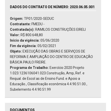
DADOS DO CONTRATO DE NÚMERO: 2020.06.05.001
Origem:
TP01/2020-SEDUC
Contratante:
FMEDU -
Contratada(o):
RAMILOS CONSTRUÇÕES EIRELI
Valor:
R$ 800.648,80
Início da vigência:
05/06/2020
Fim da vigência:
05/02/2021
Objeto:
EXECUÇÃO DAS OBRAS E SERVIÇOS DE
REFORMA E AMPLIAÇÃO DO CENTRO DE EDUCAÇÃO
BÁSICA PAULO FREIRE.
Programa de Trabalho:
Exercício 2020 Projeto
1.023.1236106041.023.Construção, Amp, Ref. e
Requal. de Escol as de Ensino Fund. e Apoio a
Educação., Classificação econômica 4.4.90.51.00 ,
Subelemento 4.4.90.51.99
DOCUMENTOS