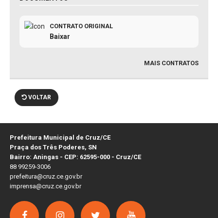
CONTRATO ORIGINAL
Baixar
MAIS CONTRATOS
VOLTAR
Prefeitura Municipal de Cruz/CE
Praça dos Três Poderes, SN
Bairro: Aningas - CEP: 62595-000 - Cruz/CE
88 99259-3006
prefeitura@cruz.ce.gov.br
imprensa@cruz.ce.gov.br