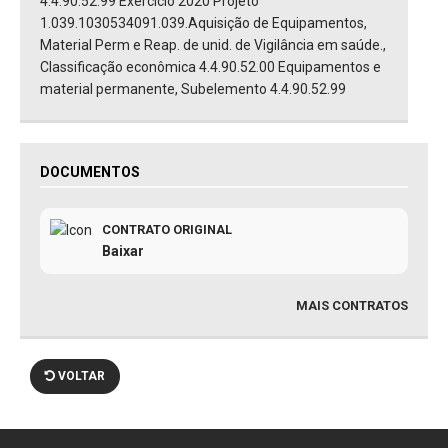
4.4.90.52.99 Exercício 2020 Projeto
1.039.1030534091.039.Aquisição de Equipamentos,
Material Perm e Reap. de unid. de Vigilância em saúde.,
Classificação econômica 4.4.90.52.00 Equipamentos e
material permanente, Subelemento 4.4.90.52.99
DOCUMENTOS
CONTRATO ORIGINAL
Baixar
MAIS CONTRATOS
VOLTAR