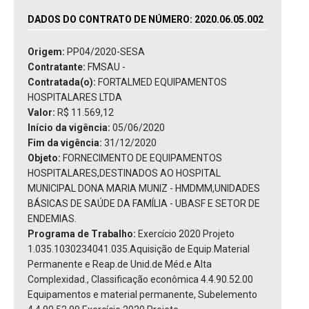
DADOS DO CONTRATO DE NÚMERO: 2020.06.05.002
Origem:
PP04/2020-SESA
Contratante:
FMSAU -
Contratada(o):
FORTALMED EQUIPAMENTOS
HOSPITALARES LTDA
Valor:
R$ 11.569,12
Início da vigência:
05/06/2020
Fim da vigência:
31/12/2020
Objeto:
FORNECIMENTO DE EQUIPAMENTOS
HOSPITALARES,DESTINADOS AO HOSPITAL
MUNICIPAL DONA MARIA MUNIZ - HMDMM,UNIDADES
BÁSICAS DE SAÚDE DA FAMÍLIA - UBASF E SETOR DE
ENDEMIAS.
Programa de Trabalho:
Exercício 2020 Projeto
1.035.1030234041.035.Aquisição de Equip.Material
Permanente e Reap.de Unid.de Méd.e Alta
Complexidad., Classificação econômica 4.4.90.52.00
Equipamentos e material permanente, Subelemento