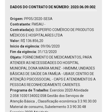
DADOS DO CONTRATO DE NÚMERO: 2020.06.09.002
Origem:
PP05/2020-SESA
Contratante:
FMSAU -
Contratada(o):
SUPERFIO COMÉRCIO DE PRODUTOS
MÉDICOS E HOSPITALARES LTDA
Valor:
R$ 136.856,20
Início da vigência:
09/06/2020
Fim da vigência:
31/12/2020
Objeto:
FORNECIMENTO DE MEDICAMENTOS, PARA
ATENDER AS NECESSIDADES DO HOSPITAL
MUNICIPAL DONA MARIA MUNIZ - HMDMM, UNIDADES
BÁSICAS DE SAÚDE DA FAMÍLIA - UBASF, CENTRO DE
ATENÇÃO PSICOSSOCIAL - CAPS E ATENDIMENTOS A
PESSOAS RECONHECIDAMENTE CARENTES.
Programa de Trabalho:
Exercício 2020 Atividade
2.058.1030134002.058.Gestão dos Serviços de
Atenção Básica ., Classificação econômica 3.3.90.30.00
Material de consumo, Subelemento 3.3.90.30.48