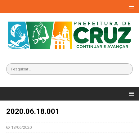
2020.06.18.001
18/06/2020