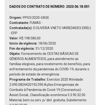
DADOS DO CONTRATO DE NÚMERO: 2020.06.18.001
Origem:
PP03/2020-SASE
Contratante:
FUMAS -
Contratada(o):
D.OLIVEIRA V.NETO VARIEDADES EIRELI
- EPP
Valor:
R$ 198.580,00
Início da vigência:
18/06/2020
Fim da vigência:
31/12/2020
Objeto:
Fornecimento de CESTAS BÁSICAS DE
GÊNEROS ALIMENTÍCIOS, para atendimento as
famílias elegíveis, para recebimento do benefício, para
enfrentamento da pandemias do COVID-19, durante o
período de estado de emergência.
Programa de Trabalho:
Exercício 2020 Atividade
2.090.0824420192.090.Ações Emergenciais de
Combate à Pandemia de Covid-19 (Coronavírus)-
Assist.Social., Classificação econômica 3.3.90.32.00
Material, bem ou serv. p/ dist. gratuita, Subelemento