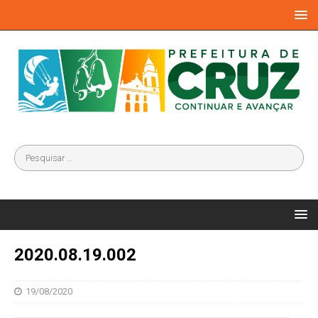
2020.08.19.002
19/08/2020