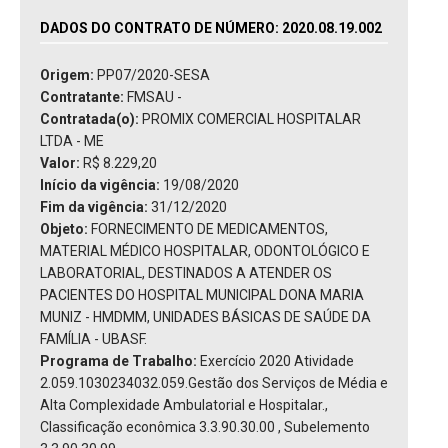
DADOS DO CONTRATO DE NÚMERO: 2020.08.19.002
Origem:
PP07/2020-SESA
Contratante:
FMSAU -
Contratada(o):
PROMIX COMERCIAL HOSPITALAR
LTDA - ME
Valor:
R$ 8.229,20
Início da vigência:
19/08/2020
Fim da vigência:
31/12/2020
Objeto:
FORNECIMENTO DE MEDICAMENTOS,
MATERIAL MÉDICO HOSPITALAR, ODONTOLÓGICO E
LABORATORIAL, DESTINADOS A ATENDER OS
PACIENTES DO HOSPITAL MUNICIPAL DONA MARIA
MUNIZ - HMDMM, UNIDADES BÁSICAS DE SAÚDE DA
FAMÍLIA - UBASF.
Programa de Trabalho:
Exercício 2020 Atividade
2.059.1030234032.059.Gestão dos Serviços de Média e
Alta Complexidade Ambulatorial e Hospitalar.,
Classificação econômica 3.3.90.30.00 , Subelemento