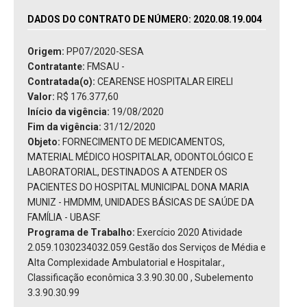
DADOS DO CONTRATO DE NÚMERO: 2020.08.19.004
Origem:
PP07/2020-SESA
Contratante:
FMSAU -
Contratada(o):
CEARENSE HOSPITALAR EIRELI
Valor:
R$ 176.377,60
Início da vigência:
19/08/2020
Fim da vigência:
31/12/2020
Objeto:
FORNECIMENTO DE MEDICAMENTOS,
MATERIAL MÉDICO HOSPITALAR, ODONTOLÓGICO E
LABORATORIAL, DESTINADOS A ATENDER OS
PACIENTES DO HOSPITAL MUNICIPAL DONA MARIA
MUNIZ - HMDMM, UNIDADES BÁSICAS DE SAÚDE DA
FAMÍLIA - UBASF.
Programa de Trabalho:
Exercício 2020 Atividade
2.059.1030234032.059.Gestão dos Serviços de Média e
Alta Complexidade Ambulatorial e Hospitalar.,
Classificação econômica 3.3.90.30.00 , Subelemento
3.3.90.30.99