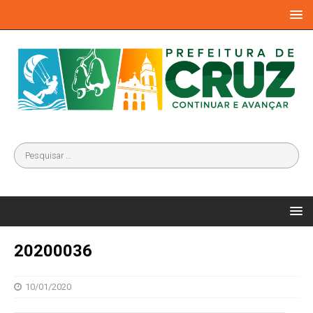
20200036
10/01/2020