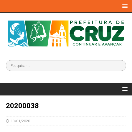
20200038
13/01/2020