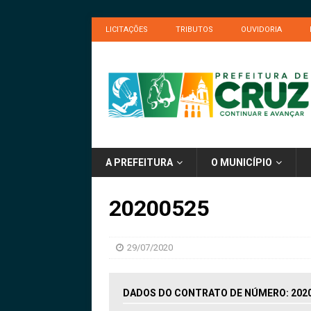
LICITAÇÕES
TRIBUTOS
OUVIDORIA
A PREFEITURA
O MUNICÍPIO
20200525
29/07/2020
DADOS DO CONTRATO DE NÚMERO: 202