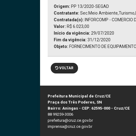
Origem:
PP 13/2020-SEGAD
Contratante:
Sec.Meio Ambiente,Turismo,
Contratada(o):
INFORCOMP - COMERCIO DE
Valor:
R$ 6.023,00
Início da vigência:
29/07/2020
Fim da vigência:
31/12/2020
Objeto:
FORNECIMENTO DE EQUIPAMENTO
VOLTAR
Prefeitura Municipal de Cruz/CE
Praça dos Três Poderes, SN
Bairro: Aningas - CEP: 62595-000 - Cruz/CE
88 99259-3006
prefeitura@cruz.ce.gov.br
imprensa@cruz.ce.gov.br