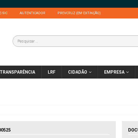
E-SIC
AUTENTICADOR
PREVCRUZ (EM EXTINÇÃO)
TRANSPARÊNCIA
LRF
CIDADÃO
EMPRESA
00525
DOC