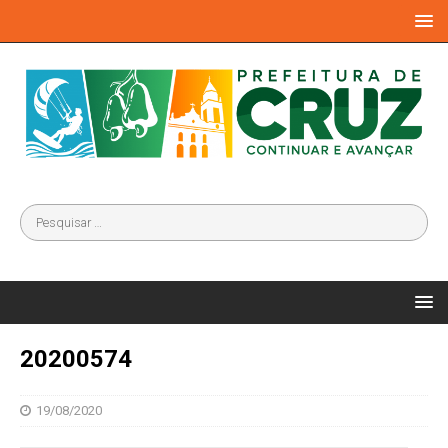
20200574
19/08/2020