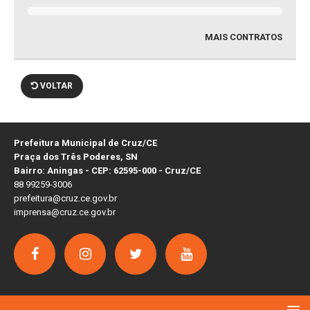
MAIS CONTRATOS
VOLTAR
Prefeitura Municipal de Cruz/CE
Praça dos Três Poderes, SN
Bairro: Aningas - CEP: 62595-000 - Cruz/CE
88 99259-3006
prefeitura@cruz.ce.gov.br
imprensa@cruz.ce.gov.br