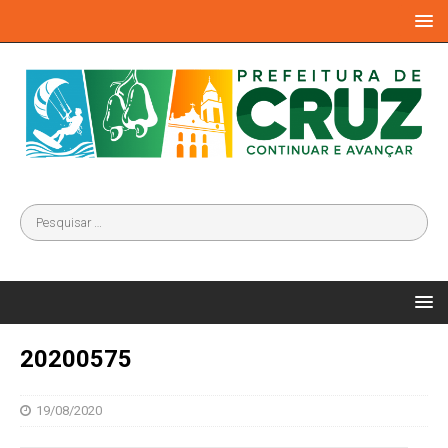
20200575
19/08/2020