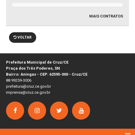
MAIS CONTRATOS
VOLTAR
Prefeitura Municipal de Cruz/CE
Praça dos Três Poderes, SN
Bairro: Aningas - CEP: 62595-000 - Cruz/CE
88 99259-3006
prefeitura@cruz.ce.gov.br
imprensa@cruz.ce.gov.br