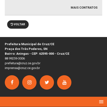
MAIS CONTRATOS
VOLTAR
Prefeitura Municipal de Cruz/CE
Praça dos Três Poderes, SN
Bairro: Aningas - CEP: 62595-000 - Cruz/CE
88 99259-3006
prefeitura@cruz.ce.gov.br
imprensa@cruz.ce.gov.br