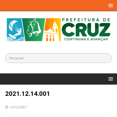
2021.12.14.001
15/12/2021