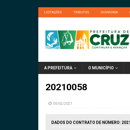
LICITAÇÕES
TRIBUTOS
OUVIDORIA
A PREFEITURA
O MUNICÍPIO
20210058
05/02/2021
DADOS DO CONTRATO DE NÚMERO: 202