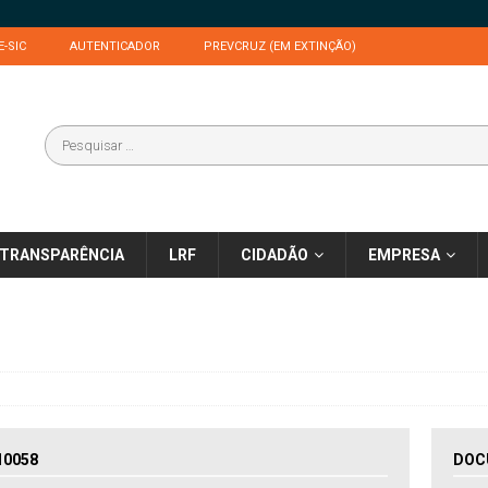
E-SIC
AUTENTICADOR
PREVCRUZ (EM EXTINÇÃO)
TRANSPARÊNCIA
LRF
CIDADÃO
EMPRESA
10058
DOC