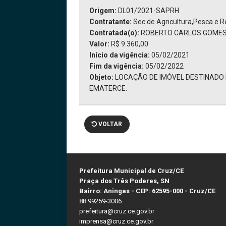
Origem:
DL01/2021-SAPRH
Contratante:
Sec.de Agricultura,Pesca e R
Contratada(o):
ROBERTO CARLOS GOME
Valor:
R$ 9.360,00
Início da vigência:
05/02/2021
Fim da vigência:
05/02/2022
Objeto:
LOCAÇÃO DE IMÓVEL DESTINADO
EMATERCE.
VOLTAR
Prefeitura Municipal de Cruz/CE
Praça dos Três Poderes, SN
Bairro: Aningas - CEP: 62595-000 - Cruz/CE
88 99259-3006
prefeitura@cruz.ce.gov.br
imprensa@cruz.ce.gov.br