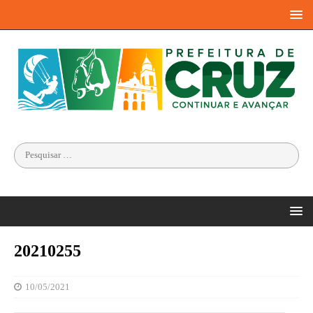
20210255
10/05/2021