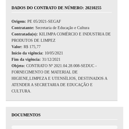
DADOS DO CONTRATO DE NÚMERO: 20210255
Origem:
PE 05/2021-SEGAF
Contratante:
Secretaria de Educação e Cultura
Contratada(o):
KILIMPA COMÉRCIO E INDUSTRIA DE
PRODUTOS DE LIMPEZ
Valor:
R$ 175,77
Início da vigência:
10/05/2021
Fim da vigência:
31/12/2021
Objeto:
CONTRATO Nº 2021.04.28.008-SEDUC -
FORNECIMENTO DE MATERIAL DE
HIGIENE,LIMPEZA E UTENSÍLIOS, DESTINADOS A
ATENDER A SECRETARIA DE EDUCAÇÃO E
CULTURA.
DOCUMENTOS