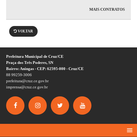
MAIS CONTRATOS
VOLTAR
Prefeitura Municipal de Cruz/CE
Praça dos Três Poderes, SN
Bairro: Aningas - CEP: 62595-000 - Cruz/CE
88 99259-3006
prefeitura@cruz.ce.gov.br
imprensa@cruz.ce.gov.br