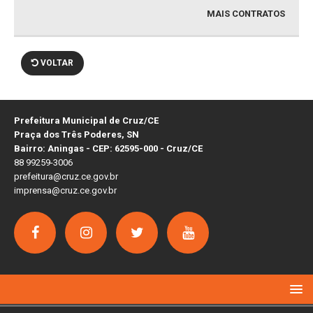
MAIS CONTRATOS
VOLTAR
Prefeitura Municipal de Cruz/CE
Praça dos Três Poderes, SN
Bairro: Aningas - CEP: 62595-000 - Cruz/CE
88 99259-3006
prefeitura@cruz.ce.gov.br
imprensa@cruz.ce.gov.br