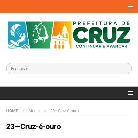
HOME
Media
23—Cruz-é-ouro
23—Cruz-é-ouro