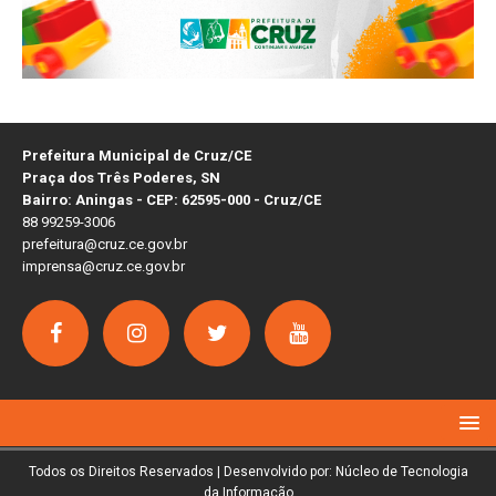
Prefeitura Municipal de Cruz/CE
Praça dos Três Poderes, SN
Bairro: Aningas - CEP: 62595-000 - Cruz/CE
88 99259-3006
prefeitura@cruz.ce.gov.br
imprensa@cruz.ce.gov.br
Todos os Direitos Reservados | Desenvolvido por: Núcleo de Tecnologia
da Informação