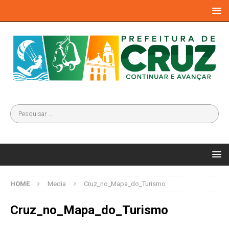
HOME
Media
Cruz_no_Mapa_do_Turismo
Cruz_no_Mapa_do_Turismo