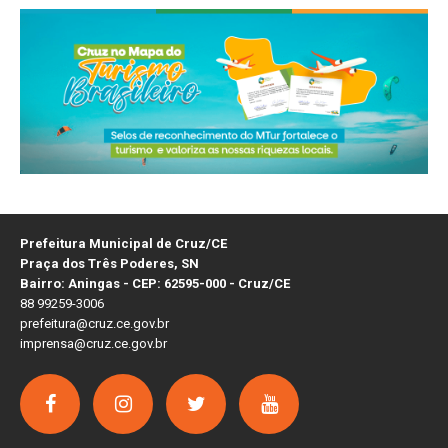
Prefeitura Municipal de Cruz/CE
Praça dos Três Poderes, SN
Bairro: Aningas - CEP: 62595-000 - Cruz/CE
88 99259-3006
prefeitura@cruz.ce.gov.br
imprensa@cruz.ce.gov.br