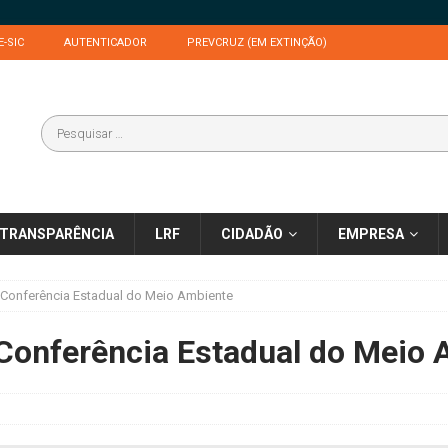
E-SIC
AUTENTICADOR
PREVCRUZ (EM EXTINÇÃO)
TRANSPARÊNCIA
LRF
CIDADÃO
EMPRESA
V Conferência Estadual do Meio Ambiente
 Conferência Estadual do Meio