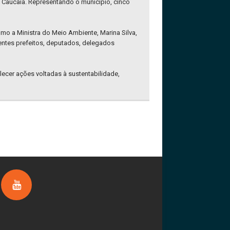
m Caucaia. Representando o município, cinco
mo a Ministra do Meio Ambiente, Marina Silva,
entes prefeitos, deputados, delegados
lecer ações voltadas à sustentabilidade,