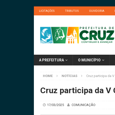
LICITAÇÕES
TRIBUTOS
OUVIDORIA
A PREFEITURA
O MUNICÍPIO
HOME
NOTÍCIAS
Cruz participa da 
Cruz participa da V
17/03/2025
COMUNICAÇÃO