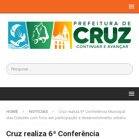
HOME
NOTÍCIAS
Cruz realiza 6ª Conferência Municipal
das Cidades com foco em participação e desenvolvimento urbano
Cruz realiza 6ª Conferência