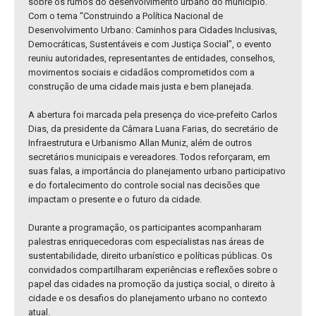
sobre os rumos do desenvolvimento urbano do município.
Com o tema “Construindo a Política Nacional de
Desenvolvimento Urbano: Caminhos para Cidades Inclusivas,
Democráticas, Sustentáveis e com Justiça Social”, o evento
reuniu autoridades, representantes de entidades, conselhos,
movimentos sociais e cidadãos comprometidos com a
construção de uma cidade mais justa e bem planejada.
A abertura foi marcada pela presença do vice-prefeito Carlos
Dias, da presidente da Câmara Luana Farias, do secretário de
Infraestrutura e Urbanismo Allan Muniz, além de outros
secretários municipais e vereadores. Todos reforçaram, em
suas falas, a importância do planejamento urbano participativo
e do fortalecimento do controle social nas decisões que
impactam o presente e o futuro da cidade.
Durante a programação, os participantes acompanharam
palestras enriquecedoras com especialistas nas áreas de
sustentabilidade, direito urbanístico e políticas públicas. Os
convidados compartilharam experiências e reflexões sobre o
papel das cidades na promoção da justiça social, o direito à
cidade e os desafios do planejamento urbano no contexto
atual.